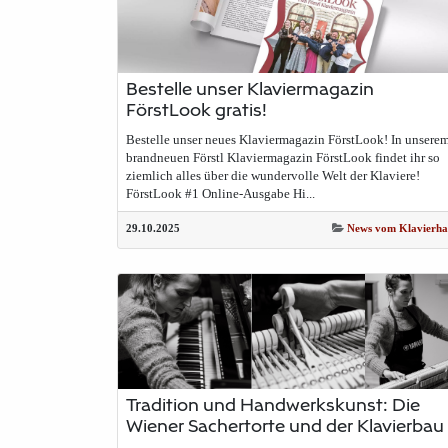
Bestelle unser Klaviermagazin
FörstLook gratis!
Bestelle unser neues Klaviermagazin FörstLook! In unsere
brandneuen Förstl Klaviermagazin FörstLook findet ihr so
ziemlich alles über die wundervolle Welt der Klaviere!
FörstLook #1 Online-Ausgabe Hi...
29.10.2025
News vom Klavierha
Tradition und Handwerkskunst: Die
Wiener Sachertorte und der Klavierbau