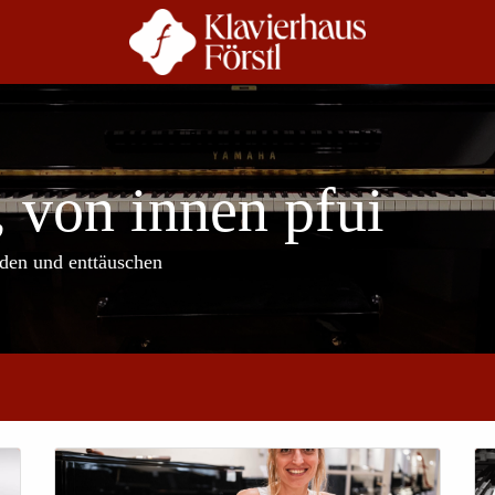
r Uns
Beratung
 von innen pfui
rden und enttäuschen