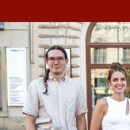
Klaviere
Klavier-Abo
Service
Blog
Übe