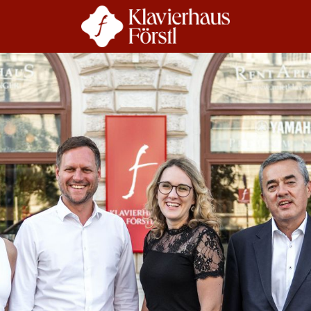
r Uns
Beratung