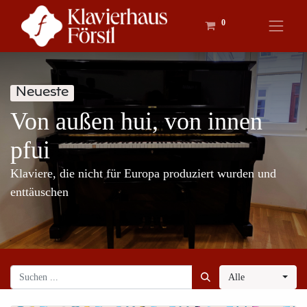
0
Neueste
Von außen hui, von innen
pfui
Klaviere, die nicht für Europa produziert wurden und
enttäuschen
Alle