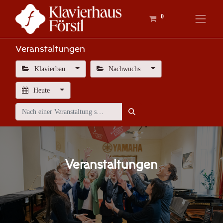
0
Veranstaltungen
Klavierbau
Nachwuchs
Heute
Veranstaltungen