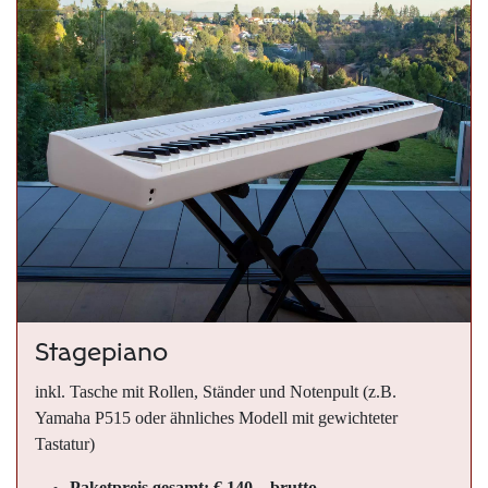
Stagepiano
inkl. Tasche mit Rollen, Ständer und Notenpult (z.B.
Yamaha P515 oder ähnliches Modell mit gewichteter
Tastatur)
Paketpreis gesamt: € 140,– brutto