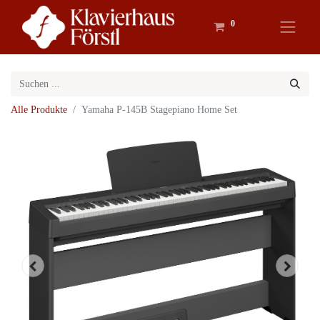
0
Alle Produkte
Yamaha P-145B Stagepiano Home Set