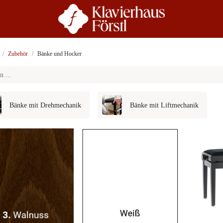
r Uns
Beratung
Zubehör
Bänke und Hocker
Bänke mit Drehmechanik
Bänke mit Liftmechanik