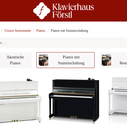
r Uns
Beratung
Unsere Instrumente
Pianos
Pianos mit Stummschaltung
Akustische
Pianos mit
Pianos
Stummschaltung
Reso