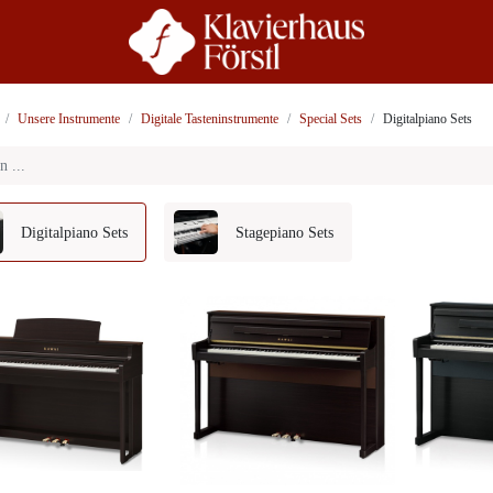
r Uns
Beratung
Unsere Instrumente
Digitale Tasteninstrumente
Special Sets
Digitalpiano Sets
Digitalpiano Sets
Stagepiano Sets