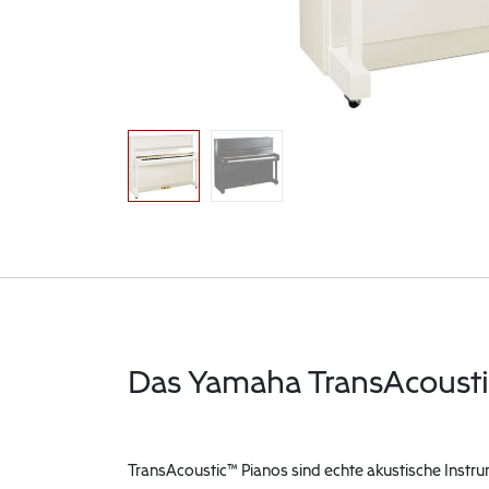
Das Yamaha TransAcoust
TransAcoustic™ Pianos sind echte akustische Instrum