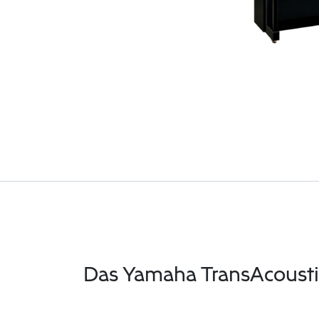
Das Yamaha TransAcoust