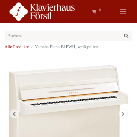
0
Alle Produkte
Yamaha Piano B1PWH, weiß poliert