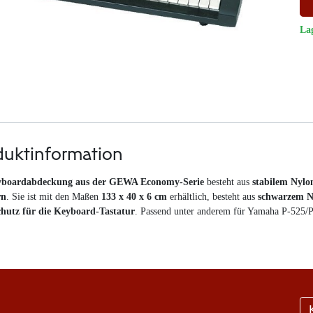
La
duktinformation
boardabdeckung aus der GEWA Economy-Serie
besteht aus
stabilem Nylo
rn
. Sie ist mit den Maßen
133 x 40 x 6 cm
erhältlich, besteht aus
schwarzem N
hutz für die Keyboard-Tastatur
. Passend unter anderem für Yamaha P-525