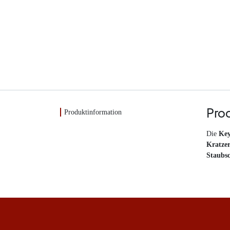
Produktinformation
Pro
Die
Key
Kratze
Staubsc