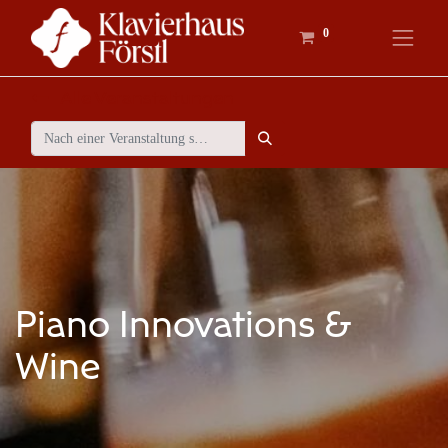
0
Alle Veranstaltungen
Piano Innovations &
Wine