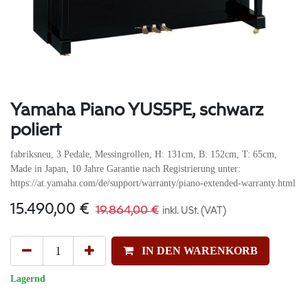
Yamaha Piano YUS5PE, schwarz
poliert
fabriksneu, 3 Pedale, Messingrollen, H: 131cm, B: 152cm, T: 65cm,
Made in Japan, 10 Jahre Garantie nach Registrierung unter:
https://at.yamaha.com/de/support/warranty/piano-extended-warranty.html
15.490,00
€
19.864,00
€
inkl. USt. (VAT)
IN DEN WARENKORB
Lagernd