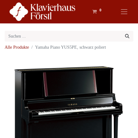
0
Alle Produkte
Yamaha Piano YUS5PE, schwarz poliert