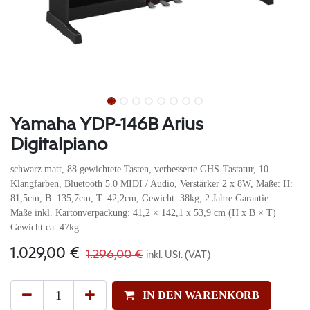
Yamaha YDP-146B Arius
Digitalpiano
schwarz matt, 88 gewichtete Tasten, verbesserte GHS-Tastatur, 10
Klangfarben, Bluetooth 5.0 MIDI / Audio, Verstärker 2 x 8W, Maße: H:
81,5cm, B: 135,7cm, T: 42,2cm, Gewicht: 38kg; 2 Jahre Garantie
Maße inkl. Kartonverpackung: 41,2 × 142,1 x 53,9 cm (H x B × T)
Gewicht ca. 47kg
1.029,00
€
1.296,00
€
inkl. USt. (VAT)
IN DEN WARENKORB