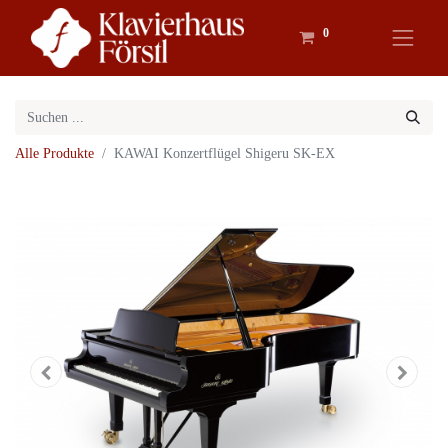
0
Alle Produkte
KAWAI Konzertflügel Shigeru SK-EX