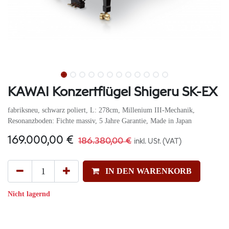
KAWAI Konzertflügel Shigeru SK-EX
fabriksneu, schwarz poliert, L: 278cm, Millenium III-Mechanik,
Resonanzboden: Fichte massiv, 5 Jahre Garantie, Made in Japan
169.000,00
€
186.380,00
€
inkl. USt. (VAT)
IN DEN WARENKORB
Nicht lagernd