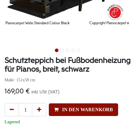
Schutzteppich bei Fußbodenheizung
für Pianos, breit, schwarz
Maße: 151x58 cm
169,00
€
inkl. USt. (VAT)
IN DEN WARENKORB
Lagernd