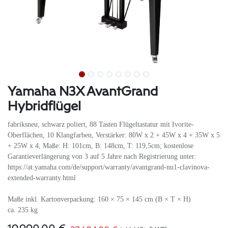
Yamaha N3X AvantGrand
Hybridflügel
fabriksneu, schwarz poliert, 88 Tasten Flügeltastatur mit Ivorite-
Oberflächen, 10 Klangfarben, Verstärker: 80W x 2 + 45W x 4 + 35W x 5
+ 25W x 4, Maße: H: 101cm, B: 148cm, T: 119,5cm; kostenlose
Garantieverlängerung von 3 auf 5 Jahre nach Registrierung unter:
https://at.yamaha.com/de/support/warranty/avantgrand-nu1-clavinova-
extended-warranty.html
Maße inkl. Kartonverpackung: 160 × 75 × 145 cm (B × T × H)
ca. 235 kg