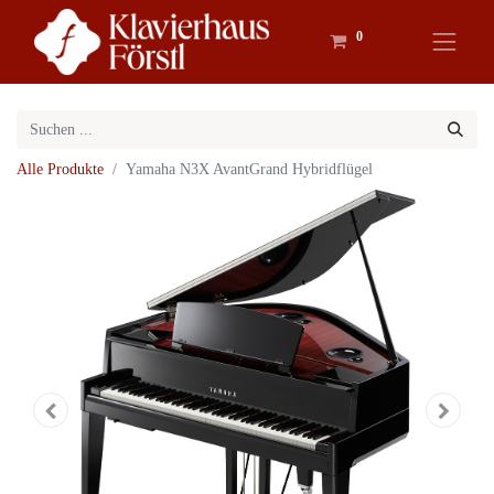
0
Alle Produkte
Yamaha N3X AvantGrand Hybridflügel