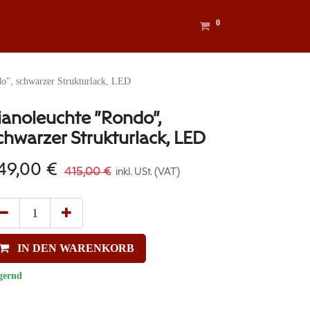
0
o", schwarzer Strukturlack, LED
ianoleuchte "Rondo",
chwarzer Strukturlack, LED
49,00
€
415,00
€
inkl. USt. (VAT)
IN DEN WARENKORB
gernd