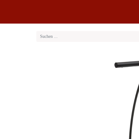
Klaviere
Klavier-Abo
Service
Blog
Übe