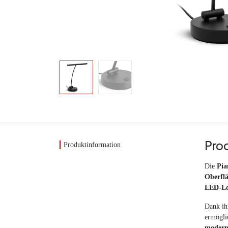
Produktinformation
Pro
Die
Pia
Oberflä
LED-Le
Dank ih
ermögli
modern