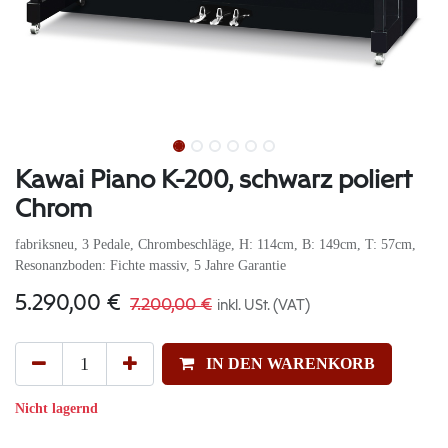
Kawai Piano K-200, schwarz poliert
Chrom
fabriksneu, 3 Pedale, Chrombeschläge, H: 114cm, B: 149cm, T: 57cm,
Resonanzboden: Fichte massiv, 5 Jahre Garantie
5.290,00
€
7.200,00
€
inkl. USt. (VAT)
IN DEN WARENKORB
Nicht lagernd