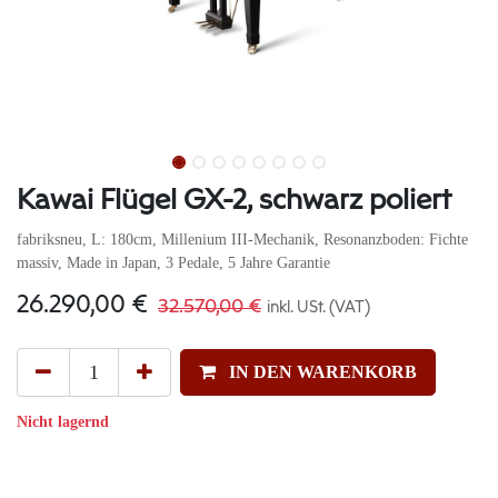
Kawai Flügel GX-2, schwarz poliert
fabriksneu, L: 180cm, Millenium III-Mechanik, Resonanzboden: Fichte
massiv, Made in Japan, 3 Pedale, 5 Jahre Garantie
26.290,00
€
32.570,00
€
inkl. USt. (VAT)
IN DEN WARENKORB
Nicht lagernd