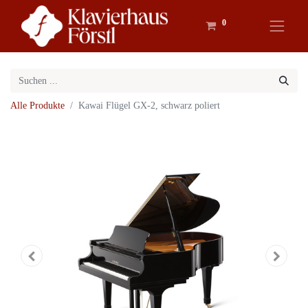
0
Alle Produkte
Kawai Flügel GX-2, schwarz poliert