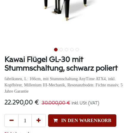
Kawai Flügel GL-30 mit
Stummschaltung, schwarz poliert
fabriksneu, L: 166cm, mit Stummschaltung AnyTime ATX4, inkl.
Kopfhörer, Millenium III-Mechanik, Resonanzboden: Fichte massiv, 5
Jahre Garantie
22.290,00
€
30.000,00
€
inkl. USt. (VAT)
IN DEN WARENKORB