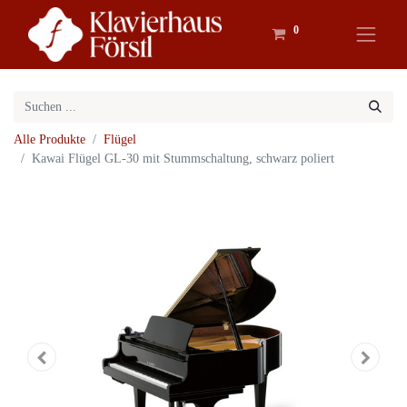
0
Alle Produkte
Flügel
Kawai Flügel GL-30 mit Stummschaltung, schwarz poliert