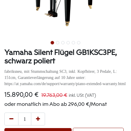
Yamaha Silent Flügel GB1KSC3PE,
schwarz poliert
fabriksneu, mit Stummschaltung SC3, inkl. Kopfhörer, 3 Pedale, L:
151cm, Garantieverlängerung auf 10 Jahre unter:
https://at.yamaha.com/de/support/warranty/piano-extended-warranty.html
15.890,00
€
19.763,00
€
inkl. USt. (VAT)
oder monatlich im Abo ab
296,00
€
/Monat