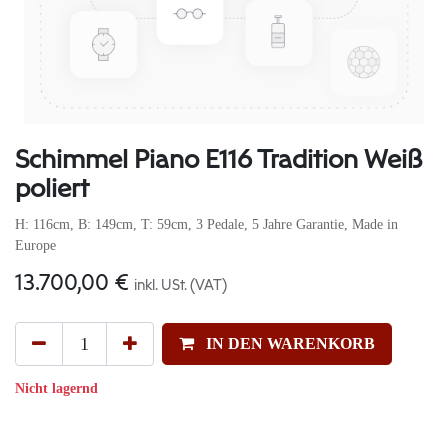
Schimmel Piano E116 Tradition Weiß
poliert
H: 116cm, B: 149cm, T: 59cm, 3 Pedale, 5 Jahre Garantie, Made in
Europe
13.700,00
€
inkl. USt. (VAT)
IN DEN WARENKORB
Nicht lagernd