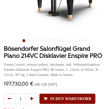
Bösendorfer Salonflügel Grand
Piano 214VC Disklavier Enspire PRO
Vienna Concert, schwarz poliert, fabriksneu, inkl. Selbstspielfunktion
Yamaha Disklavier Enspire PRO, 88 Tasten, L: 214cm, H:102cm, B:
151cm, 367 kg, 5 Jahre Garantie, Made in Austria
197.730,00
€
inkl. USt. (VAT)
IN DEN WARENKORB