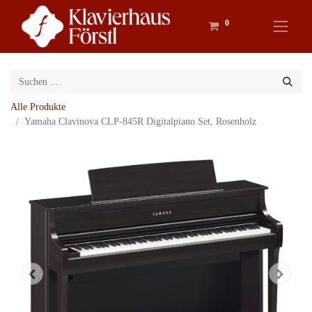
0
Alle Produkte
Yamaha Clavinova CLP-845R Digitalpiano Set, Rosenholz