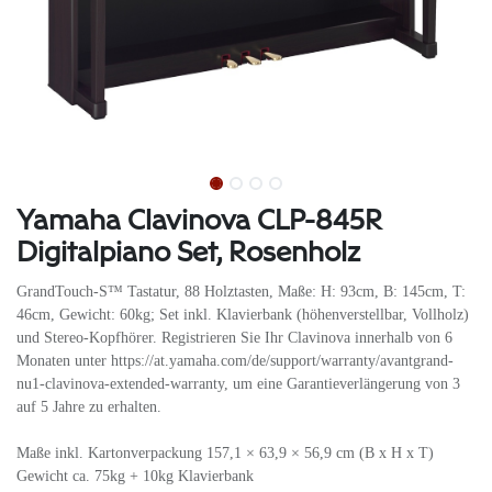
Yamaha Clavinova CLP-845R
Digitalpiano Set, Rosenholz
GrandTouch-S™ Tastatur, 88 Holztasten, Maße: H: 93cm, B: 145cm, T:
46cm, Gewicht: 60kg; Set inkl. Klavierbank (höhenverstellbar, Vollholz)
und Stereo-Kopfhörer. Registrieren Sie Ihr Clavinova innerhalb von 6
Monaten unter https://at.yamaha.com/de/support/warranty/avantgrand-
nu1-clavinova-extended-warranty, um eine Garantieverlängerung von 3
auf 5 Jahre zu erhalten.
Maße inkl. Kartonverpackung 157,1 × 63,9 × 56,9 cm (B x H x T)
Gewicht ca. 75kg + 10kg Klavierbank