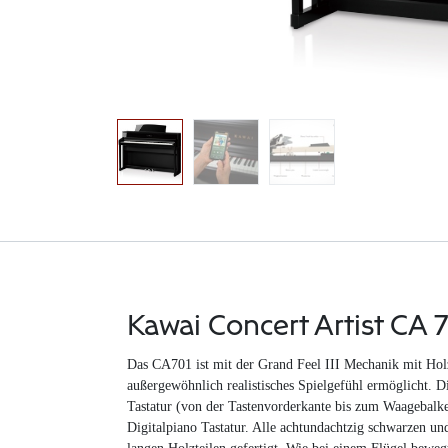
Kawai Concert Artist CA 
Das CA701 ist mit der Grand Feel III Mechanik mit Holzt
außergewöhnlich realistisches Spielgefühl ermöglicht. D
Tastatur (von der Tastenvorderkante bis zum Waagebalkens
Digitalpiano Tastatur. Alle achtundachtzig schwarzen un