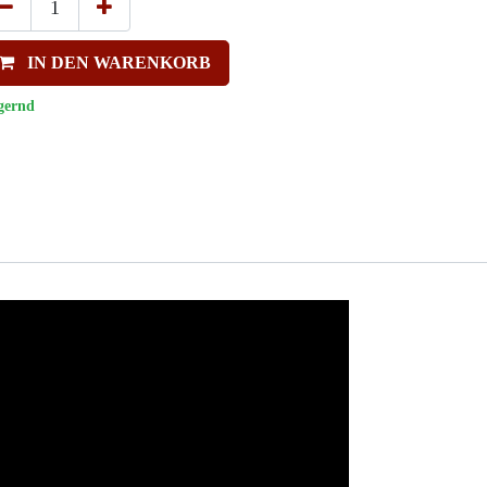
IN DEN WARENKORB
gernd