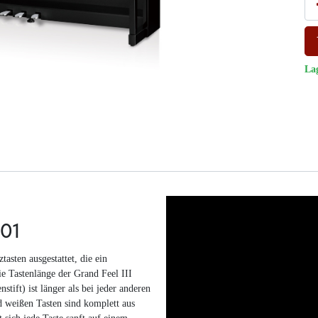
La
701
asten ausgestattet, die ein
ie Tastenlänge der Grand Feel III
tift) ist länger als bei jeder anderen
d weißen Tasten sind komplett aus