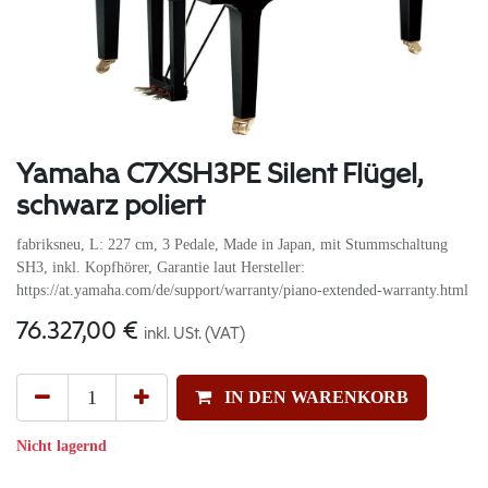
Yamaha C7XSH3PE Silent Flügel,
schwarz poliert
fabriksneu, L: 227 cm, 3 Pedale, Made in Japan, mit Stummschaltung
SH3, inkl. Kopfhörer, Garantie laut Hersteller:
https://at.yamaha.com/de/support/warranty/piano-extended-warranty.html
76.327,00
€
inkl. USt. (VAT)
IN DEN WARENKORB
Nicht lagernd