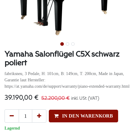
Yamaha Salonflügel C5X schwarz
poliert
fabriksneu, 3 Pedale, H: 101cm, B: 149cm, T: 200cm, Made in Japan,
Garantie laut Hersteller:
https://at.yamaha.com/de/support/warranty/piano-extended-warranty.html
39.190,00
€
52.200,00
€
inkl. USt. (VAT)
IN DEN WARENKORB
Lagernd