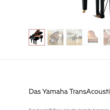
Das Yamaha TransAcoust