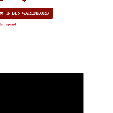
IN DEN WARENKORB
cht lagernd