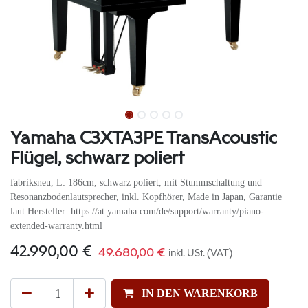
Yamaha C3XTA3PE TransAcoustic
Flügel, schwarz poliert
fabriksneu, L: 186cm, schwarz poliert, mit Stummschaltung und
Resonanzbodenlautsprecher, inkl. Kopfhörer, Made in Japan, Garantie
laut Hersteller: https://at.yamaha.com/de/support/warranty/piano-
extended-warranty.html
42.990,00
€
49.680,00
€
inkl. USt. (VAT)
IN DEN WARENKORB