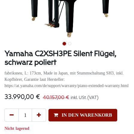
Yamaha C2XSH3PE Silent Flügel,
schwarz poliert
fabriksneu, L: 173cm, Made in Japan, mit Stummschaltung SH3, inkl.
Kopfhörer, Garantie laut Hersteller:
https://at.yamaha.com/de/support/warranty/piano-extended-warranty.html
33.990,00
€
40.157,00
€
inkl. USt. (VAT)
IN DEN WARENKORB
Nicht lagernd