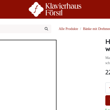
r Uns
Beratung
Alle Produkte
Bänke mit Drehme
H
w
Mas
sch
2