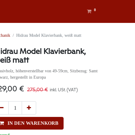
0
chanik
Hidrau Model Klavierbank, weiß matt
idrau Model Klavierbank,
eiß matt
sivholz, höhenverstellbar von 49-59cm, Sitzbezug: Samt
warz, hergestellt in Europa
29,00
€
275,00
€
inkl. USt. (VAT)
IN DEN WARENKORB