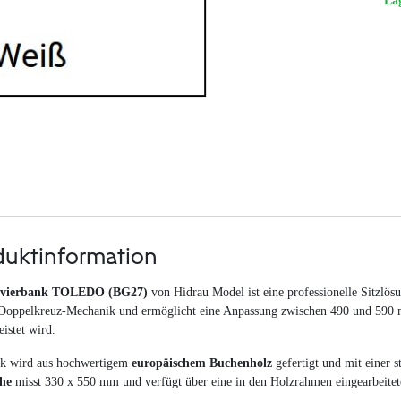
La
duktinformation
avierbank TOLEDO (BG27)
von Hidrau Model ist eine professionelle Sitzlös
 Doppelkreuz-Mechanik und ermöglicht eine Anpassung zwischen 490 und 590 
istet wird.
k wird aus hochwertigem
europäischem Buchenholz
gefertigt und mit einer s
che
misst 330 x 550 mm und verfügt über eine in den Holzrahmen eingearbeitete