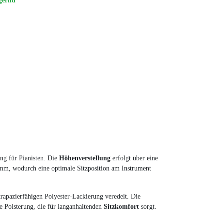
gernd
ung für Pianisten. Die
Höhenverstellung
erfolgt über eine
mm, wodurch eine optimale Sitzposition am Instrument
trapazierfähigen Polyester-Lackierung veredelt. Die
 Polsterung, die für langanhaltenden
Sitzkomfort
sorgt.