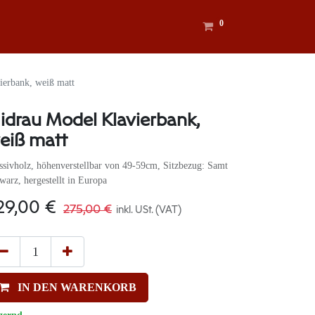
0
ierbank, weiß matt
idrau Model Klavierbank,
eiß matt
sivholz, höhenverstellbar von 49-59cm, Sitzbezug: Samt
warz, hergestellt in Europa
29,00
€
275,00
€
inkl. USt. (VAT)
IN DEN WARENKORB