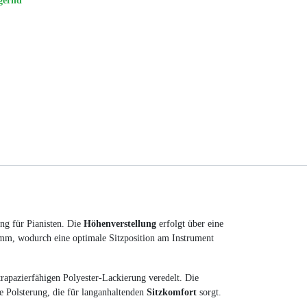
gernd
ung für Pianisten. Die
Höhenverstellung
erfolgt über eine
mm, wodurch eine optimale Sitzposition am Instrument
trapazierfähigen Polyester-Lackierung veredelt. Die
 Polsterung, die für langanhaltenden
Sitzkomfort
sorgt.