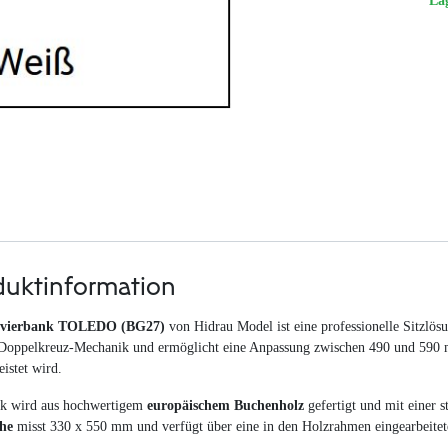
La
duktinformation
avierbank TOLEDO (BG27)
von Hidrau Model ist eine professionelle Sitzlös
 Doppelkreuz-Mechanik und ermöglicht eine Anpassung zwischen 490 und 590 
istet wird.
k wird aus hochwertigem
europäischem Buchenholz
gefertigt und mit einer s
che
misst 330 x 550 mm und verfügt über eine in den Holzrahmen eingearbeitete