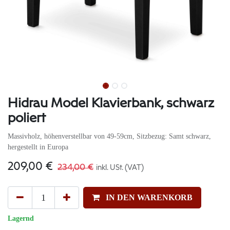
Hidrau Model Klavierbank, schwarz
poliert
Massivholz, höhenverstellbar von 49-59cm, Sitzbezug: Samt schwarz,
hergestellt in Europa
209,00
€
234,00
€
inkl. USt. (VAT)
IN DEN WARENKORB
Lagernd