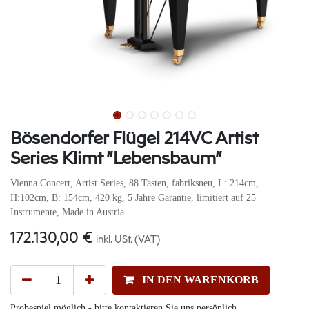
Bösendorfer Flügel 214VC Artist
Series Klimt "Lebensbaum"
Vienna Concert, Artist Series, 88 Tasten, fabriksneu, L: 214cm,
H:102cm, B: 154cm, 420 kg, 5 Jahre Garantie, limitiert auf 25
Instrumente, Made in Austria
172.130,00
€
inkl. USt. (VAT)
IN DEN WARENKORB
Probespiel möglich - bitte kontaktieren Sie uns persönlich.