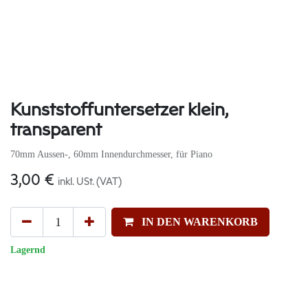
Kunststoffuntersetzer klein,
transparent
70mm Aussen-, 60mm Innendurchmesser, für Piano
3,00
€
inkl. USt. (VAT)
IN DEN WARENKORB
Lagernd