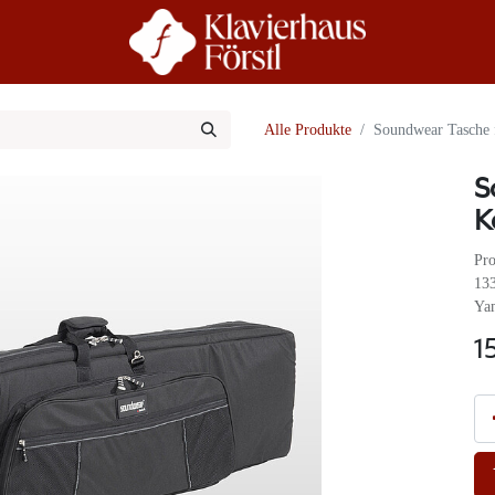
r Uns
Beratung
Alle Produkte
Soundwear Tasche 
S
K
Pro
13
Ya
1