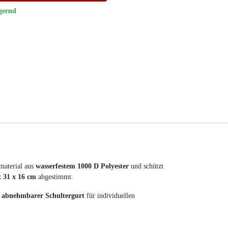
gernd
material aus
wasserfestem 1000 D Polyester
und schützt
x 31 x 16 cm
abgestimmt.
d
abnehmbarer Schultergurt
für individuellen