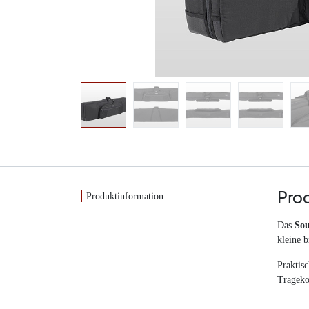
Produktinformation
Pro
Das
Sou
kleine b
Praktis
Trageko