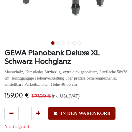
GEWA Pianobank Deluxe XL
Schwarz Hochglanz
Massivholz, Kunstleder Sitzbezug, extra dick gepolstert, Sitzfläche 58x38
cm, leichtgängige Höhenverstellung über präzise Scherenmechanik,
einstellbare Parkettschoner, Höhe 46-56 cm
159,00
€
179,00
€
inkl. USt. (VAT)
IN DEN WARENKORB
Nicht lagernd