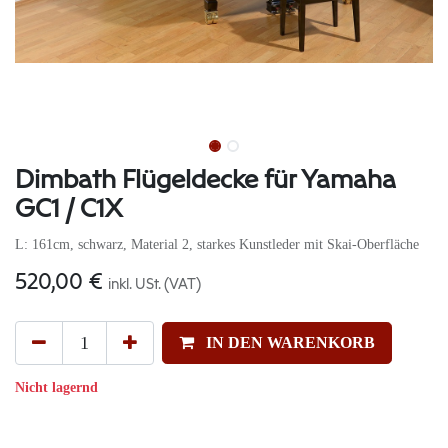
Dimbath Flügeldecke für Yamaha
GC1 / C1X
L: 161cm, schwarz, Material 2, starkes Kunstleder mit Skai-Oberfläche
520,00
€
inkl. USt. (VAT)
IN DEN WARENKORB
Nicht lagernd