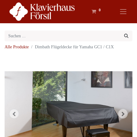
0
Alle Produkte
Dimbath Flügeldecke für Yamaha GC1 / C1X