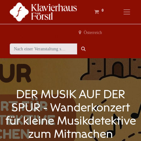
0
Österreich
Alle Veranstaltungen
DER MUSIK AUF DER
SPUR - Wanderkonzert
für kleine Musikdetektive
zum Mitmachen