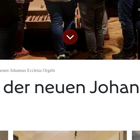
neuen Johannus Ecclesia Orgeln
 der neuen Johan