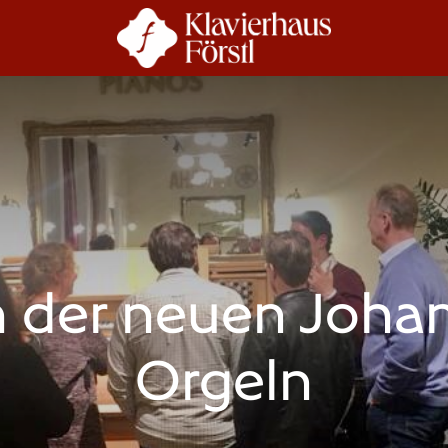
r Uns
Beratung
n der neuen Johan
Orgeln