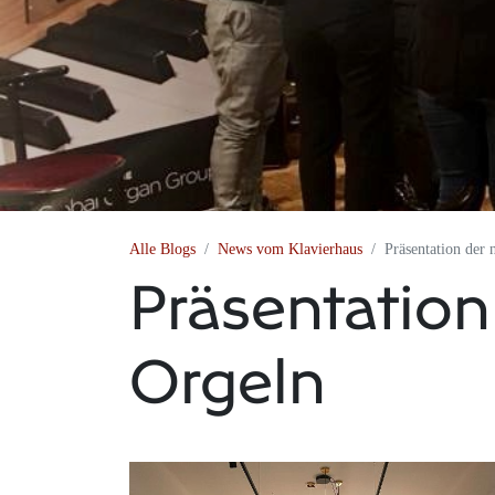
Alle Blogs
News vom Klavierhaus
Präsentation der 
Präsentation
Orgeln