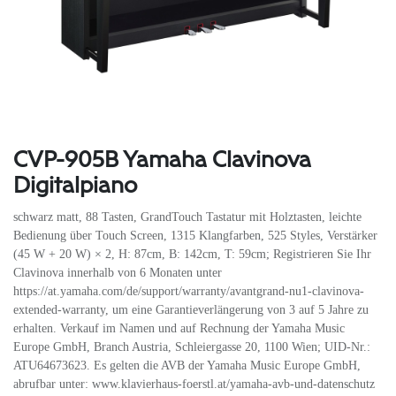
CVP-905B Yamaha Clavinova
Digitalpiano
schwarz matt, 88 Tasten, GrandTouch Tastatur mit Holztasten, leichte
Bedienung über Touch Screen, 1315 Klangfarben, 525 Styles, Verstärker
(45 W + 20 W) × 2, H: 87cm, B: 142cm, T: 59cm; Registrieren Sie Ihr
Clavinova innerhalb von 6 Monaten unter
https://at.yamaha.com/de/support/warranty/avantgrand-nu1-clavinova-
extended-warranty, um eine Garantieverlängerung von 3 auf 5 Jahre zu
erhalten. Verkauf im Namen und auf Rechnung der Yamaha Music
Europe GmbH, Branch Austria, Schleiergasse 20, 1100 Wien; UID-Nr.:
ATU64673623. Es gelten die AVB der Yamaha Music Europe GmbH,
abrufbar unter: www.klavierhaus-foerstl.at/yamaha-avb-und-datenschutz